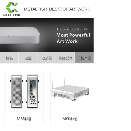
METALFISH
DESKTOP ARTWORK
机箱
电源
散热器
装机配件
工控产品
MS终端
MG终端