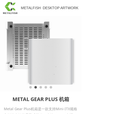
METALFISH
DESKTOP ARTWORK
METAL GEAR PLUS 机箱
Metal Gear Plus机箱是一款支持Mini-ITX规格