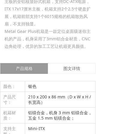
主板的全铝核显卧式机箱，支持DC-ATX电源，
ITX 17x17厘米主板，机箱支持2个2.5寸硬盘扩
展，机箱前部支持1个6015规格的机箱散热风
扇，不支持独显。
Metal Gear Plus机箱是一款定位桌面级迷你主
机的产品，机身采用了3mm铝合金材质，CNC
边角处理，优异的加工工艺让机箱更具颜值。
产品规格
图文详情
颜色：
银色
产品尺
210 x 200 x 86 mm（D x W x H /
寸：
长宽高）
机箱材
铝镁合金，机身 3 mm 铝镁合金，
质：
五金 1.5 mm 铝镁合金；
支持主
Mini-ITX
板：