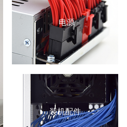
电源
装机配件